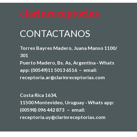
clarinreceptorias
CONTACTANOS
Torres Bayres Madero, Juana Manso 1100/
301
Puerto Madero, Bs. As, Argentina ‐ Whats
app: (00549)11 5013 6516 – email:
receptoria.ar@clarinreceptorias.com
Costa Rica 1634,
11500 Montevideo, Uruguay ‐ Whats app:
(00598) 096 442 873 – email:
receptoria.uy@clarinreceptorias.com