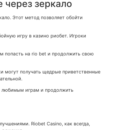
е через зеркало
ркало. Этот метод позволяет обойти
бойную игру в казино риобет. Игроки
м попасть на rio bet и продолжить свою
роки могут получать щедрые приветственные
кательной.
оим любимым играм и продолжить
чшениями. Riobet Casino, как всегда,