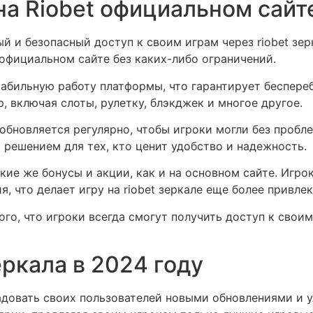
а Riobet официальном сайт
й и безопасный доступ к своим играм через riobet зе
официальном сайте без каких-либо ограничений.
стабильную работу платформы, что гарантирует беспере
 включая слоты, рулетку, блэкджек и многое другое.
 обновляется регулярно, чтобы игроки могли без пробле
м решением для тех, кто ценит удобство и надежность.
акие же бонусы и акции, как и на основном сайте. Иг
, что делает игру на riobet зеркале еще более привле
 того, что игроки всегда смогут получить доступ к св
ркала в 2024 году
довать своих пользователей новыми обновлениями и улу