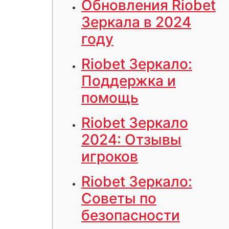
Обновления Riobet
Зеркала в 2024
году
Riobet Зеркало:
Поддержка и
помощь
Riobet Зеркало
2024: Отзывы
игроков
Riobet Зеркало:
Советы по
безопасности