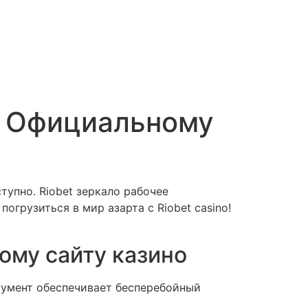
ет Официальному
тупно. Riobet зеркало рабочее
грузиться в мир азарта с Riobet casino!
ому сайту казино
трумент обеспечивает бесперебойный