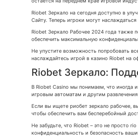
остается на переднем крае игровой индус
Riobet Зеркало на сегодня доступно в ул
Сайту. Теперь игроки могут наслаждаться
Riobet Зеркало Рабочее 2024 года также 
обеспечить максимальную конфиденциально
Не упустите возможность попробовать все
наслаждайтесь игрой в казино Riobet на о
Riobet Зеркало: Под
В Riobet Casino мы понимаем, что иногда
игровым автоматам и другим развлечения
Если вы ищете риобет зеркало рабочее, в
чтобы обеспечить вам бесперебойный дост
Не забудьте, что Riobet – это не просто r
конфиденциальность и безопасность ваши