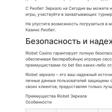
С Риобет Зеркало на Сегодня вы можете н
игры, участвуйте в захватывающих турнира
Не упустите возможность погрузиться в м
Казино Риобет.
Безопасность и наде
Riobet Casino гарантирует полную безопас
обеспечивая бесперебойную игровую сесси
преимуществами rio bet без каких-либо о
Riobet зеркало – это ваш надежный источн
личные данные пользователей защищены с
своих клиентов, предоставляя только луч
Преимущества Riobet Зеркала
Особенности