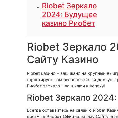
Riobet Зеркало
2024: Будущее
казино Риобет
Riobet Зеркало 
Сайту Казино
Riobet казино – ваш шанс на крупный выиг
гарантирует вам бесперебойный доступ к р
Риобет зеркало – ваш ключ к успеху!
Riobet Зеркало 2024:
Всегда оставайтесь на связи с Riobet Ка
доступ к Риобет Официальному Сайту, даж