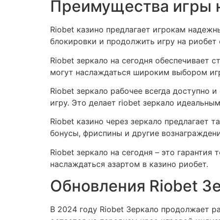
Преимущества игры н
Riobet казино предлагает игрокам надежны
блокировки и продолжить игру на риобет 
Riobet зеркало на сегодня обеспечивает 
могут наслаждаться широким выбором игр,
Riobet зеркало рабочее всегда доступно и
игру. Это делает riobet зеркало идеальны
Riobet казино через зеркало предлагает т
бонусы, фриспины и другие вознаграждения
Riobet зеркало на сегодня – это гарантия
наслаждаться азартом в казино риобет.
Обновления Riobet Зе
В 2024 году Riobet Зеркало продолжает ра