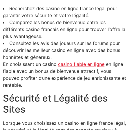
Recherchez des casino en ligne france légal pour
garantir votre sécurité et votre légalité.
Comparez les bonus de bienvenue entre les
différents casino francais en ligne pour trouver l’offre la
plus avantageuse.
Consultez les avis des joueurs sur les forums pour
découvrir les meilleur casino en ligne avec des bonus
honnêtes et généreux.
En choisissant un casino
casino fiable en ligne
en ligne
fiable avec un bonus de bienvenue attractif, vous
pouvez profiter d’une expérience de jeu enrichissante et
rentable.
Sécurité et Légalité des
Sites
Lorsque vous choisissez un casino en ligne france légal,
la sécurité et la légalité sont des aspects cruciaux à