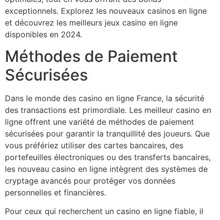
exceptionnels. Explorez les nouveaux casinos en ligne
et découvrez les meilleurs jeux casino en ligne
disponibles en 2024.
Méthodes de Paiement
Sécurisées
Dans le monde des casino en ligne France, la sécurité
des transactions est primordiale. Les meilleur casino en
ligne offrent une variété de méthodes de paiement
sécurisées pour garantir la tranquillité des joueurs. Que
vous préfériez utiliser des cartes bancaires, des
portefeuilles électroniques ou des transferts bancaires,
les nouveau casino en ligne intègrent des systèmes de
cryptage avancés pour protéger vos données
personnelles et financières.
Pour ceux qui recherchent un casino en ligne fiable, il