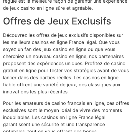
régulé est la meilleure façon de garantir une expérience
de jeux casino en ligne sûre et agréable.
Offres de Jeux Exclusifs
Découvrez les offres de jeux exclusifs disponibles sur
les meilleurs casinos en ligne France légal. Que vous
soyez un fan des jeux casino en ligne ou que vous
cherchiez un nouveau casino en ligne, nos partenaires
proposent des expériences uniques. Profitez de casino
gratuit en ligne pour tester vos stratégies avant de vous
lancer dans des parties réelles. Les casinos en ligne
fiable offrent une variété de jeux, des classiques aux
innovations les plus récentes.
Pour les amateurs de casino francais en ligne, ces offres
exclusives sont le moyen idéal de vivre des moments
inoubliables. Les casinos en ligne France légal
garantissent une sécurité et une transparence
optimales, tout en vous offrant des bonus