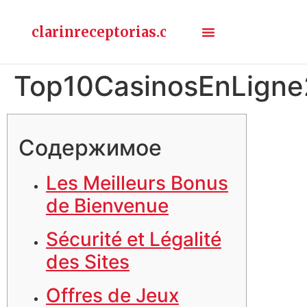
clarinreceptorias.com
Top10CasinosEnLigne
Содержимое
Les Meilleurs Bonus
de Bienvenue
Sécurité et Légalité
des Sites
Offres de Jeux