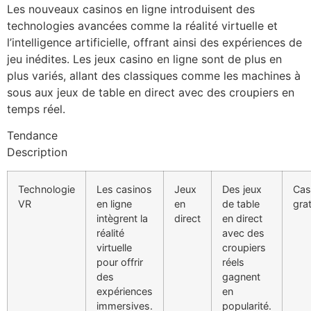
Les nouveaux casinos en ligne introduisent des
technologies avancées comme la réalité virtuelle et
l’intelligence artificielle, offrant ainsi des expériences de
jeu inédites. Les jeux casino en ligne sont de plus en
plus variés, allant des classiques comme les machines à
sous aux jeux de table en direct avec des croupiers en
temps réel.
Tendance
Description
Technologie
Les casinos
Jeux
Des jeux
Cas
VR
en ligne
en
de table
grat
intègrent la
direct
en direct
réalité
avec des
virtuelle
croupiers
pour offrir
réels
des
gagnent
expériences
en
immersives.
popularité.