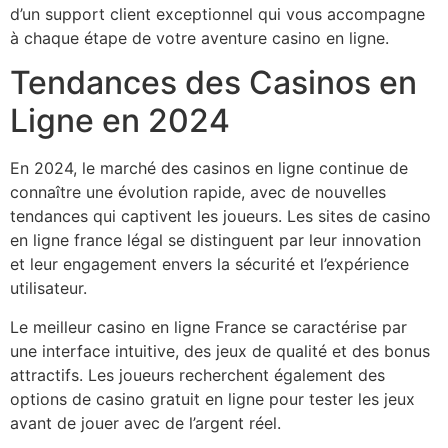
d’un support client exceptionnel qui vous accompagne
à chaque étape de votre aventure casino en ligne.
Tendances des Casinos en
Ligne en 2024
En 2024, le marché des casinos en ligne continue de
connaître une évolution rapide, avec de nouvelles
tendances qui captivent les joueurs. Les sites de casino
en ligne france légal se distinguent par leur innovation
et leur engagement envers la sécurité et l’expérience
utilisateur.
Le meilleur casino en ligne France se caractérise par
une interface intuitive, des jeux de qualité et des bonus
attractifs. Les joueurs recherchent également des
options de casino gratuit en ligne pour tester les jeux
avant de jouer avec de l’argent réel.