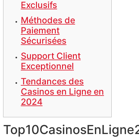
Exclusifs
Méthodes de
Paiement
Sécurisées
Support Client
Exceptionnel
Tendances des
Casinos en Ligne en
2024
Top10CasinosEnLigne2